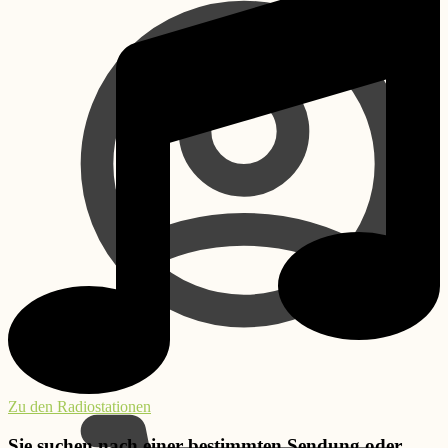
Kasse
Zu den Radiostationen
Sie suchen nach einer bestimmten Sendung oder