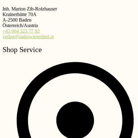
Inh. Marion Zib-Rolzhauser
Krainerhütte 70A
A-2500 Baden
Österreich/Austria
+43 664 323 77 92
verlag@radiowienerlied.at
Shop Service