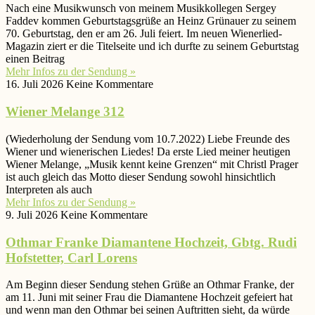
Nach eine Musikwunsch von meinem Musikkollegen Sergey
Faddev kommen Geburtstagsgrüße an Heinz Grünauer zu seinem
70. Geburtstag, den er am 26. Juli feiert. Im neuen Wienerlied-
Magazin ziert er die Titelseite und ich durfte zu seinem Geburtstag
einen Beitrag
Mehr Infos zu der Sendung »
16. Juli 2026
Keine Kommentare
Wiener Melange 312
(Wiederholung der Sendung vom 10.7.2022) Liebe Freunde des
Wiener und wienerischen Liedes! Da erste Lied meiner heutigen
Wiener Melange, „Musik kennt keine Grenzen“ mit Christl Prager
ist auch gleich das Motto dieser Sendung sowohl hinsichtlich
Interpreten als auch
Mehr Infos zu der Sendung »
9. Juli 2026
Keine Kommentare
Othmar Franke Diamantene Hochzeit, Gbtg. Rudi
Hofstetter, Carl Lorens
Am Beginn dieser Sendung stehen Grüße an Othmar Franke, der
am 11. Juni mit seiner Frau die Diamantene Hochzeit gefeiert hat
und wenn man den Othmar bei seinen Auftritten sieht, da würde