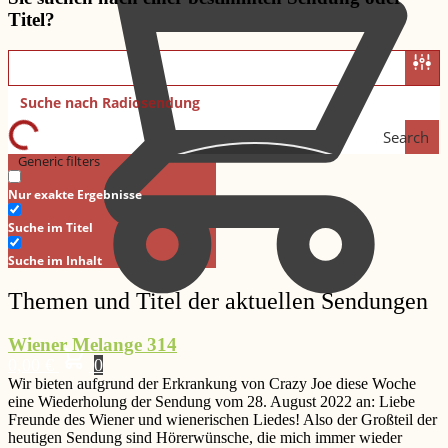
Titel?
Search
Generic filters
Nur exakte Ergebnisse
Suche im Titel
Suche im Inhalt
Themen und Titel der aktuellen Sendungen
Wiener Melange 314
0,00
€
0
Wir bieten aufgrund der Erkrankung von Crazy Joe diese Woche
eine Wiederholung der Sendung vom 28. August 2022 an: Liebe
Freunde des Wiener und wienerischen Liedes! Also der Großteil der
heutigen Sendung sind Hörerwünsche, die mich immer wieder