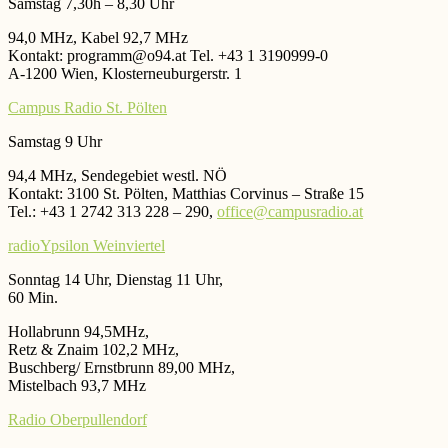
Samstag 7,30h – 8,30 Uhr
94,0 MHz, Kabel 92,7 MHz
Kontakt: programm@o94.at Tel. +43 1 3190999-0
A-1200 Wien, Klosterneuburgerstr. 1
Campus Radio St. Pölten
Samstag 9 Uhr
94,4 MHz, Sendegebiet westl. NÖ
Kontakt: 3100 St. Pölten, Matthias Corvinus – Straße 15
Tel.: +43 1 2742 313 228 – 290,
office@campusradio.at
radioYpsilon Weinviertel
Sonntag 14 Uhr, Dienstag 11 Uhr,
60 Min.
Hollabrunn 94,5MHz,
Retz & Znaim 102,2 MHz,
Buschberg/ Ernstbrunn 89,00 MHz,
Mistelbach 93,7 MHz
Radio Oberpullendorf