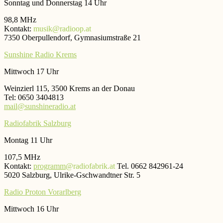
Sonntag und Donnerstag 14 Uhr
98,8 MHz
Kontakt:
musik@radioop.at
7350 Oberpullendorf, Gymnasiumstraße 21
Sunshine Radio Krems
Mittwoch 17 Uhr
Weinzierl 115, 3500 Krems an der Donau
Tel: 0650 3404813
mail@sunshineradio.at
Radiofabrik Salzburg
Montag 11 Uhr
107,5 MHz
Kontakt:
programm
@radiofabrik.at
Tel. 0662 842961-24
5020 Salzburg, Ulrike-Gschwandtner Str. 5
Radio Proton Vorarlberg
Mittwoch 16 Uhr