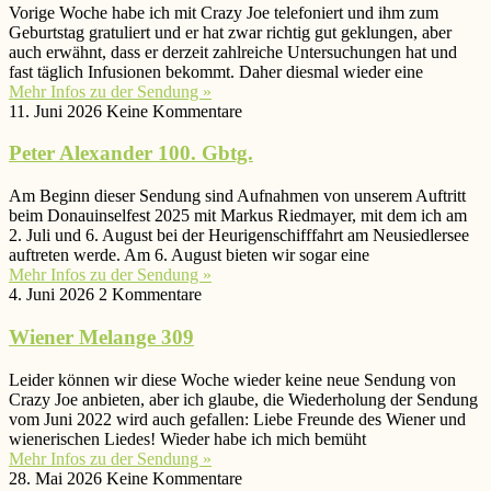
Vorige Woche habe ich mit Crazy Joe telefoniert und ihm zum
Geburtstag gratuliert und er hat zwar richtig gut geklungen, aber
auch erwähnt, dass er derzeit zahlreiche Untersuchungen hat und
fast täglich Infusionen bekommt. Daher diesmal wieder eine
Mehr Infos zu der Sendung »
11. Juni 2026
Keine Kommentare
Peter Alexander 100. Gbtg.
Am Beginn dieser Sendung sind Aufnahmen von unserem Auftritt
beim Donauinselfest 2025 mit Markus Riedmayer, mit dem ich am
2. Juli und 6. August bei der Heurigenschifffahrt am Neusiedlersee
auftreten werde. Am 6. August bieten wir sogar eine
Mehr Infos zu der Sendung »
4. Juni 2026
2 Kommentare
Wiener Melange 309
Leider können wir diese Woche wieder keine neue Sendung von
Crazy Joe anbieten, aber ich glaube, die Wiederholung der Sendung
vom Juni 2022 wird auch gefallen: Liebe Freunde des Wiener und
wienerischen Liedes! Wieder habe ich mich bemüht
Mehr Infos zu der Sendung »
28. Mai 2026
Keine Kommentare