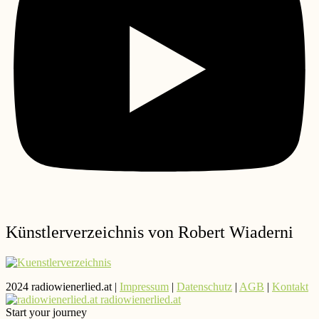
Künstlerverzeichnis von Robert Wiaderni
2024 radiowienerlied.at |
Impressum
|
Datenschutz
|
AGB
|
Kontakt
radiowienerlied.at
Start your journey