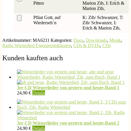
Pitten
Marion Zib, I: Erich &
Marion Zib,
Pfüat Gott, auf
K: Zib/ Schwanzer, T:
Wiederseh´n
Zib/ Schwanzer, I:
Erich & Marion Zib,
Artikelnummer:
MA6211
Kategorien:
Duos
,
Downloads
,
Musik
,
Radio Wienerlied Eigenproduktionen
,
CDs & DVDs
,
CDs
Kunden kauften auch
3er CD Wienerlieder von gestern und heute-Band 1
24,90
€
Details
3er CD Wienerlieder von gestern und heute-Band 2
24,90
€
Details