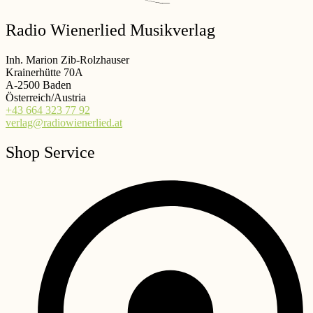
Radio Wienerlied Musikverlag
Inh. Marion Zib-Rolzhauser
Krainerhütte 70A
A-2500 Baden
Österreich/Austria
+43 664 323 77 92
verlag@radiowienerlied.at
Shop Service