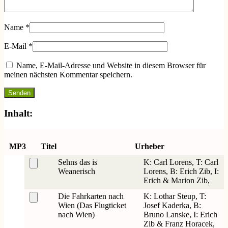
Name
*
E-Mail
*
Name, E-Mail-Adresse und Website in diesem Browser für
meinen nächsten Kommentar speichern.
Inhalt:
MP3
Titel
Urheber
Sehns das is
K: Carl Lorens, T: Carl
Weanerisch
Lorens, B: Erich Zib, I:
Erich & Marion Zib,
Die Fahrkarten nach
K: Lothar Steup, T:
Wien (Das Flugticket
Josef Kaderka, B:
nach Wien)
Bruno Lanske, I: Erich
Zib & Franz Horacek,