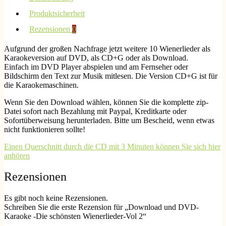
Produktsicherheit
Rezensionen
0
Aufgrund der großen Nachfrage jetzt weitere 10 Wienerlieder als
Karaokeversion auf DVD, als CD+G oder als Download.
Einfach im DVD Player abspielen und am Fernseher oder
Bildschirm den Text zur Musik mitlesen. Die Version CD+G ist für
die Karaokemaschinen.
Wenn Sie den Download wählen, können Sie die komplette zip-
Datei sofort nach Bezahlung mit Paypal, Kreditkarte oder
Sofortüberweisung herunterladen. Bitte um Bescheid, wenn etwas
nicht funktionieren sollte!
Einen Querschnitt durch die CD mit 3 Minuten können Sie sich hier
anhören
Rezensionen
Es gibt noch keine Rezensionen.
Schreiben Sie die erste Rezension für „Download und DVD-
Karaoke -Die schönsten Wienerlieder-Vol 2“