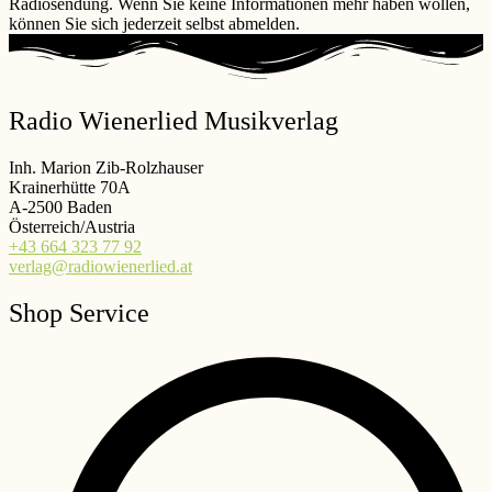
Radiosendung. Wenn Sie keine Informationen mehr haben wollen,
können Sie sich jederzeit selbst abmelden.
Radio Wienerlied Musikverlag
Inh. Marion Zib-Rolzhauser
Krainerhütte 70A
A-2500 Baden
Österreich/Austria
+43 664 323 77 92
verlag@radiowienerlied.at
Shop Service