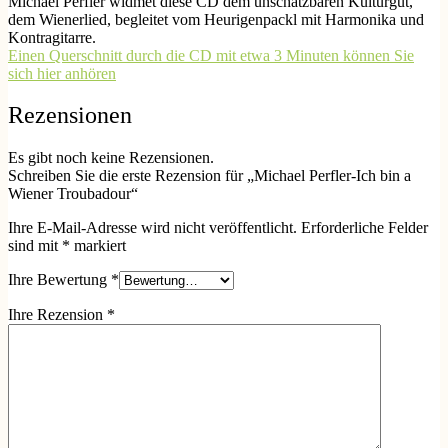
Michael Perfler widmet diese CD dem unschätzbaren Kulturgut,
dem Wienerlied, begleitet vom Heurigenpackl mit Harmonika und
Kontragitarre.
Einen Querschnitt durch die CD mit etwa 3 Minuten können Sie
sich hier anhören
Rezensionen
Es gibt noch keine Rezensionen.
Schreiben Sie die erste Rezension für „Michael Perfler-Ich bin a
Wiener Troubadour“
Ihre E-Mail-Adresse wird nicht veröffentlicht.
Erforderliche Felder
sind mit
*
markiert
Ihre Bewertung
*
Ihre Rezension
*