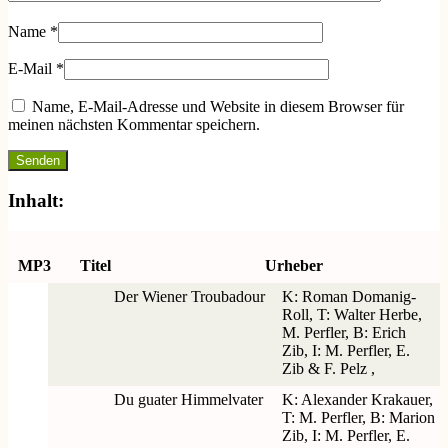
Name
*
E-Mail
*
Name, E-Mail-Adresse und Website in diesem Browser für
meinen nächsten Kommentar speichern.
Inhalt:
MP3
Titel
Urheber
Der Wiener Troubadour
K: Roman Domanig-
Roll, T: Walter Herbe,
M. Perfler, B: Erich
Zib, I: M. Perfler, E.
Zib & F. Pelz ,
Du guater Himmelvater
K: Alexander Krakauer,
T: M. Perfler, B: Marion
Zib, I: M. Perfler, E.