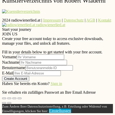
Künstlerverzeichnis von Robert Wiaderni
2024 radiowienerlied.at |
Impressum
|
Datenschutz
|
AGB
|
Kontakt
radiowienerlied.at
Start your journey
JOIN US
Create your free account today to access exclusive downloads,
manage your files, and unlock all features.
Fill in your details below to get started with your free account.
Vorname
Nachname
Benutzername
E-Mail
Create Account
Haben Sie bereits ein Konto?
Sign in
Sie erhalten ein zufälliges Passwort an Ihre Email Adresse
Zum Ändern Ihrer Datenschutzeinstellung, z.B. Erteilung oder Widerruf von
Einstellungen
Einwilligungen, klicken Sie hier: