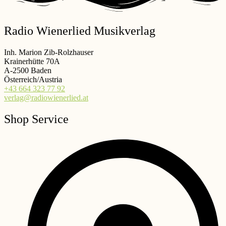
Radio Wienerlied Musikverlag
Inh. Marion Zib-Rolzhauser
Krainerhütte 70A
A-2500 Baden
Österreich/Austria
+43 664 323 77 92
verlag@radiowienerlied.at
Shop Service