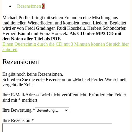
Rezensionen
0
Michael Perfler bringt mit seinen Freunden eine Mischung aus
traditionellen Wienerliedern und komplett neuen Liedern. Begleitet
wird er von Fredi Gradinger, Rudi Koschelu, Herbert Schöndorfer,
Herbert Bäuml und Franz Horacek.
Als CD oder MP3 CD mit
den Noten aller Titel als PDF.
Einen Querschnitt durch die CD mit 3 Minuten können Sie sich hier
anhören
Rezensionen
Es gibt noch keine Rezensionen.
Schreiben Sie die erste Rezension für „Michael Perfler-Wie schnell
vergeht die Zeit“
Ihre E-Mail-Adresse wird nicht veröffentlicht.
Erforderliche Felder
sind mit
*
markiert
Ihre Bewertung
*
Ihre Rezension
*