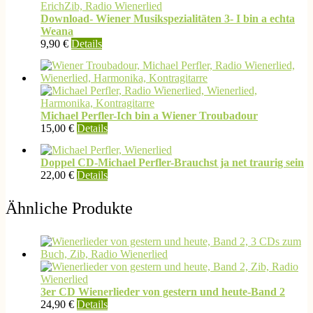
Download- Wiener Musikspezialitäten 3- I bin a echta
Weana
9,90
€
Details
Michael Perfler-Ich bin a Wiener Troubadour
15,00
€
Details
Doppel CD-Michael Perfler-Brauchst ja net traurig sein
22,00
€
Details
Ähnliche Produkte
3er CD Wienerlieder von gestern und heute-Band 2
24,90
€
Details