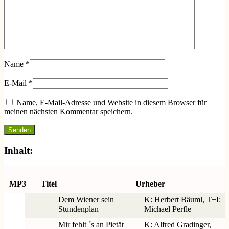
Name
*
E-Mail
*
Name, E-Mail-Adresse und Website in diesem Browser für
meinen nächsten Kommentar speichern.
Inhalt:
MP3
Titel
Urheber
Dem Wiener sein
K: Herbert Bäuml, T+I:
Stundenplan
Michael Perfle
Mir fehlt ´s an Pietät
K: Alfred Gradinger,