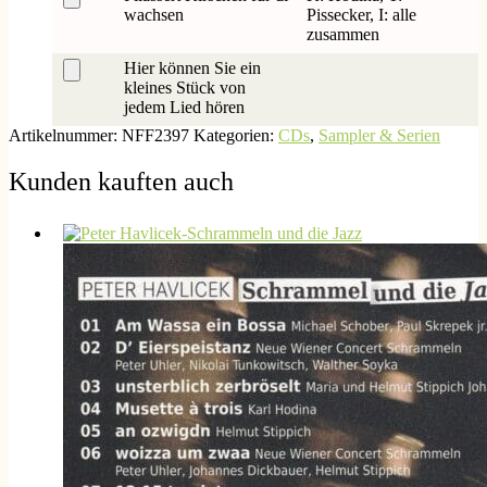
wachsen
Pissecker, I: alle
zusammen
Hier können Sie ein
kleines Stück von
jedem Lied hören
Artikelnummer:
NFF2397
Kategorien:
CDs
,
Sampler & Serien
Kunden kauften auch