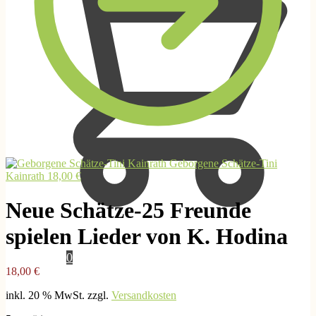
Geborgene Schätze-Tini
Kainrath
18,00
€
Neue Schätze-25 Freunde
spielen Lieder von K. Hodina
0,00
€
0
18,00
€
inkl. 20 % MwSt.
zzgl.
Versandkosten