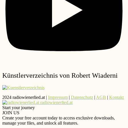
Künstlerverzeichnis von Robert Wiaderni
2024 radiowienerlied.at |
Impressum
|
Datenschutz
|
AGB
|
Kontakt
radiowienerlied.at
Start your journey
JOIN US
Create your free account today to access exclusive downloads,
manage your files, and unlock all features.