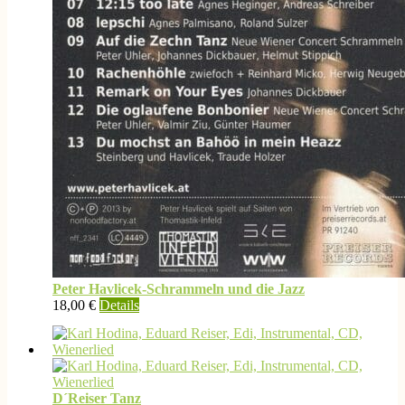
Peter Havlicek-Schrammeln und die Jazz
18,00
€
Details
D´Reiser Tanz