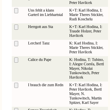
Peter Havlicek
Uns fehlt a klans
K+T: Karl Hodina, I:
Garterl im Liebhartstal
Marie Theres Stickler,
Rudi Koschelu
Herrgott aus Sta
K+T: Karl Hodina, I:
Traude Holzer, Peter
Havlicek
Lercherl Tanz
K: Karl Hodina, I:
Marie Theres Stickler,
Peter Havlicek
Calice du Pape
K: Hodina, T: Tubino,
I: Alegre Corréa, Bertl
Mayer, Nikolai
Tunkowitsch, Peter
Havlicek
I brauch die zum Redn
K+T: Karl Hodina, I:
Peter Havlicek, Bertl
Mayer, N.
Tunkowitsch, Martin
Spitzer, Karl Sayer