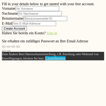
Fill in your details below to get started with your free account.
Vorname
Nachname
Benutzername
E-Mail
Create Account
Haben Sie bereits ein Konto?
Sign in
Sie erhalten ein zufälliges Passwort an Ihre Email Adresse
Zum Ändern Ihrer Datenschutzeinstellung, z.B. Erteilung oder Widerruf von
Einstellungen
Einwilligungen, klicken Sie hier: