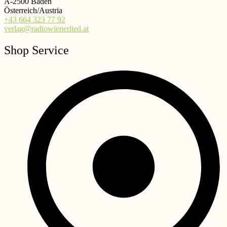
A-2500 Baden
Österreich/Austria
+43 664 323 77 92
verlag@radiowienerlied.at
Shop Service