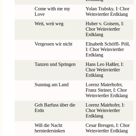
Come with me my
Yolan Trabsky, I: Chor
Love
Weinviertler Erdklang
Weit, weit weg
Huber v. Goisern, I:
Chor Weinviertler
Erdklang
Vergessen wir nicht
Elisabeth Schöffl- Pöll,
I: Chor Weinviertler
Erdklang
Tanzen und Springen
Hans Leo Haßler, I:
Chor Weinviertler
Erdklang
Sunntag am Land
Lorenz Maierhofer,
Franz Steiner, I: Chor
Weinviertler Erdklang
Geh Barfuss über die
Lorenz Mairhofer, I:
Erdn
Chor Weinviertler
Erdklang
Will die Nacht
Cesar Bresgen, I: Chor
herniedersinken
Weinviertler Erdklang