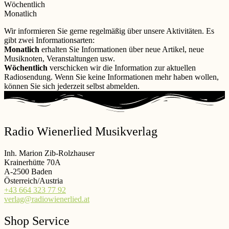
Wöchentlich
Monatlich
Wir informieren Sie gerne regelmäßig über unsere Aktivitäten. Es
gibt zwei Informationsarten:
Monatlich
erhalten Sie Informationen über neue Artikel, neue
Musiknoten, Veranstaltungen usw.
Wöchentlich
verschicken wir die Information zur aktuellen
Radiosendung. Wenn Sie keine Informationen mehr haben wollen,
können Sie sich jederzeit selbst abmelden.
Radio Wienerlied Musikverlag
Inh. Marion Zib-Rolzhauser
Krainerhütte 70A
A-2500 Baden
Österreich/Austria
+43 664 323 77 92
verlag@radiowienerlied.at
Shop Service