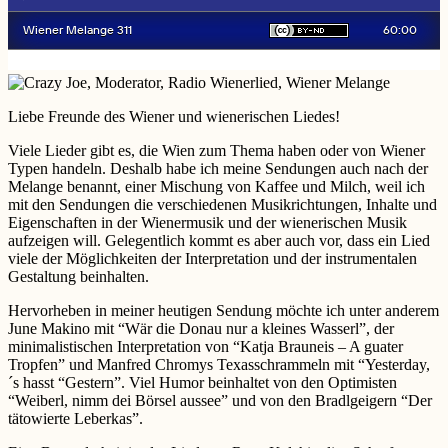
Liebe Freunde des Wiener und wienerischen Liedes!
Viele Lieder gibt es, die Wien zum Thema haben oder von Wiener
Typen handeln. Deshalb habe ich meine Sendungen auch nach der
Melange benannt, einer Mischung von Kaffee und Milch, weil ich
mit den Sendungen die verschiedenen Musikrichtungen, Inhalte und
Eigenschaften in der Wienermusik und der wienerischen Musik
aufzeigen will. Gelegentlich kommt es aber auch vor, dass ein Lied
viele der Möglichkeiten der Interpretation und der instrumentalen
Gestaltung beinhalten.
Hervorheben in meiner heutigen Sendung möchte ich unter anderem
June Makino mit “Wär die Donau nur a kleines Wasserl”, der
minimalistischen Interpretation von “Katja Brauneis – A guater
Tropfen” und Manfred Chromys Texasschrammeln mit “Yesterday,
´s hasst “Gestern”. Viel Humor beinhaltet von den Optimisten
“Weiberl, nimm dei Börsel aussee” und von den Bradlgeigern “Der
tätowierte Leberkas”.