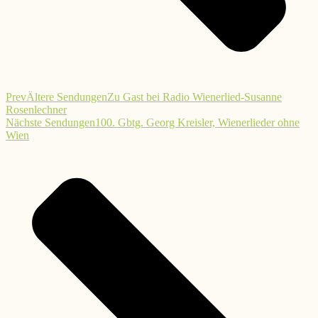
Prev
Ältere Sendungen
Zu Gast bei Radio Wienerlied-Susanne
Rosenlechner
Nächste Sendungen
100. Gbtg. Georg Kreisler, Wienerlieder ohne
Wien