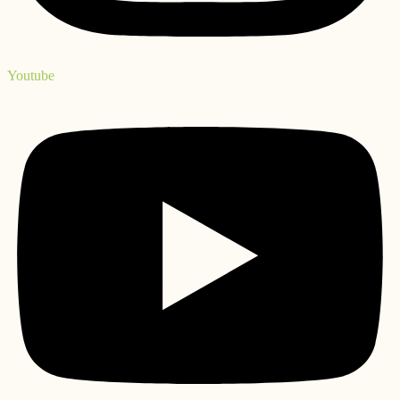
Youtube