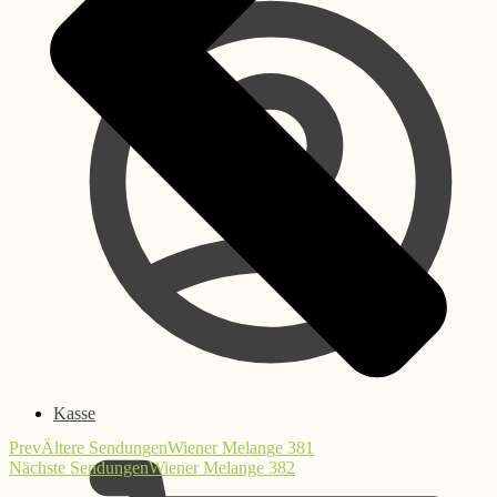
Kasse
Prev
Ältere Sendungen
Wiener Melange 381
Nächste Sendungen
Wiener Melange 382