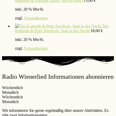
Brauneis & Andreas David- Servus Wien
15,00
€
inkl. 20 % MwSt.
zzgl.
Versandkosten
Tini
Kainrath & Peter Havlicek- Spät in der Nacht
18,00
€
inkl. 20 % MwSt.
zzgl.
Versandkosten
Radio Wienerlied Informationen abonnieren
Wöchentlich
Monatlich
Wöchentlich
Monatlich
Wir informieren Sie gerne regelmäßig über unsere Aktivitäten. Es
gibt zwei Informationsarten: