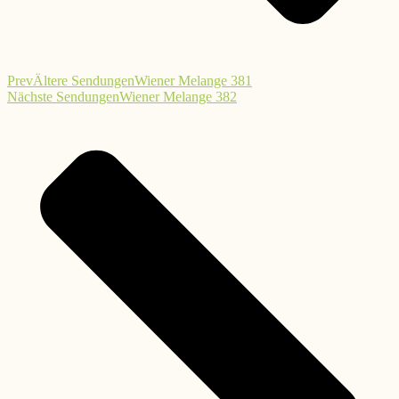
Prev
Ältere Sendungen
Wiener Melange 381
Nächste Sendungen
Wiener Melange 382