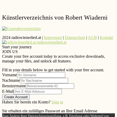
Künstlerverzeichnis von Robert Wiaderni
2024 radiowienerlied.at |
Impressum
|
Datenschutz
|
AGB
|
Kontakt
radiowienerlied.at
Start your journey
JOIN US
Create your free account today to access exclusive downloads,
manage your files, and unlock all features.
Fill in your details below to get started with your free account.
Vorname
Nachname
Benutzername
E-Mail
Create Account
Haben Sie bereits ein Konto?
Sign in
Sie erhalten ein zufälliges Passwort an Ihre Email Adresse
Zum Ändern Ihrer Datenschutzeinstellung, z.B. Erteilung oder Widerruf von