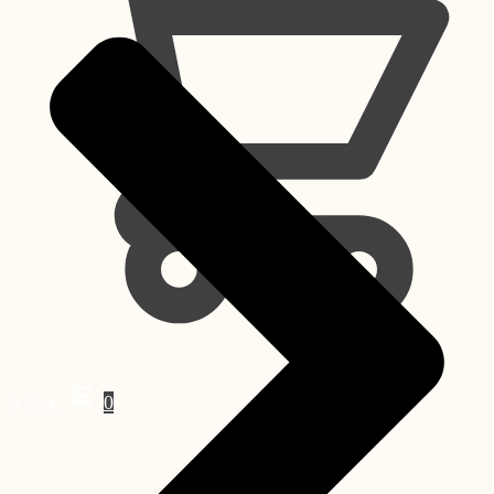
0,00
€
0