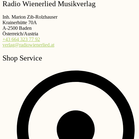
Radio Wienerlied Musikverlag
Inh. Marion Zib-Rolzhauser
Krainerhütte 70A
A-2500 Baden
Österreich/Austria
+43 664 323 77 92
verlag@radiowienerlied.at
Shop Service