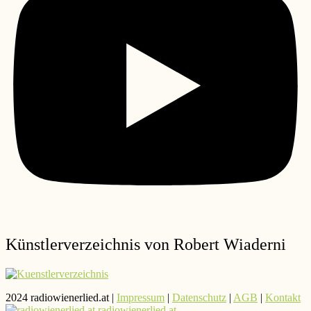
Künstlerverzeichnis von Robert Wiaderni
2024 radiowienerlied.at |
Impressum
|
Datenschutz
|
AGB
|
Kontakt
radiowienerlied.at