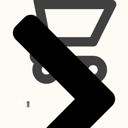
0,00
€
0