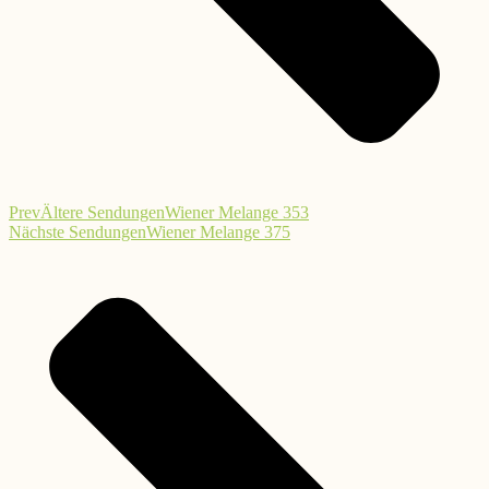
Prev
Ältere Sendungen
Wiener Melange 353
Nächste Sendungen
Wiener Melange 375