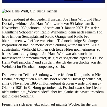
Diese Sendung ist den beiden Künstlern Joe Hans Wirtl und Nico
Dostal gewidmet. Joe Hans Wirtl wurde vor 95 Jahren am 6.
November 1930 geboren und starb am 9. Jänner 2003. Er ist der
eigentliche Schöpfer von Radio Wienerlied, denn nach seinem Tod
habe ich den Sendeplatz auf Radio Orange und Radio Fro
übernommen, wobei Joe vor seinem Tod noch einige Sendungen
vorproduziert hat und meine erste Sendung wurde im April 2003
ausgestrahlt. Vielleicht können sich treue Hörer noch erinnern- so
hat es damals angefangen. Joe Hans Wirtl war aber auch ein
fantastischer Stimmenimitator, da gibt es sogar eine eigene CD „Joe
Hans Wirtl parodiert“ und aus der habe ich die Geschichte von der
Weinkost im Eisenbahncoupe ausgesucht.
Dem zweiten Teil der Sendung widme ich dem Komponisten Nico
Dostal, der eigentlich Nikolaus Josef Michael Dostal geheißen hat,
am 27. November 1895 in Korneuburg geboren wurde und am 27.
Oktober 1981 in Salzburg gestorben ist. Es sind zwar seine Lieder
nicht unbedingt „Wienerlieder“, aber ich glaube sie passen trotzdem
gut in diese Sendung.
Freuen Sie sich aber jetzt schon auf nächste Woche, für die uns