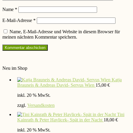
Name
*
E-Mail-Adresse
*
Name, E-Mail-Adresse und Website in diesem Browser für
meinen nächsten Kommentar speichern.
Neu im Shop
Katja
Brauneis & Andreas David- Servus Wien
15,00
€
inkl. 20 % MwSt.
zzgl.
Versandkosten
Tini
Kainrath & Peter Havlicek- Spät in der Nacht
18,00
€
inkl. 20 % MwSt.