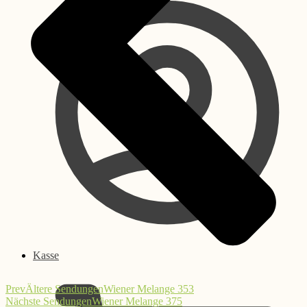
Kasse
Prev
Ältere Sendungen
Wiener Melange 353
Nächste Sendungen
Wiener Melange 375