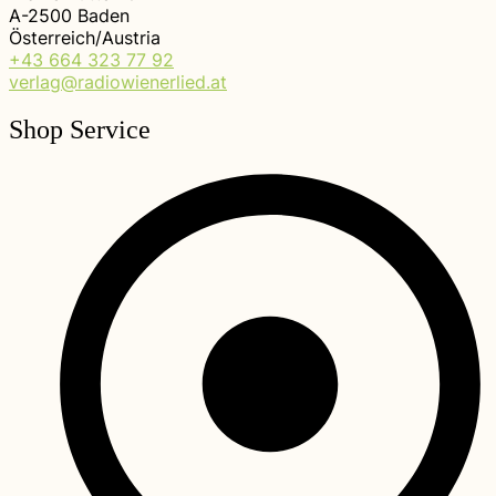
A-2500 Baden
Österreich/Austria
+43 664 323 77 92
verlag@radiowienerlied.at
Shop Service