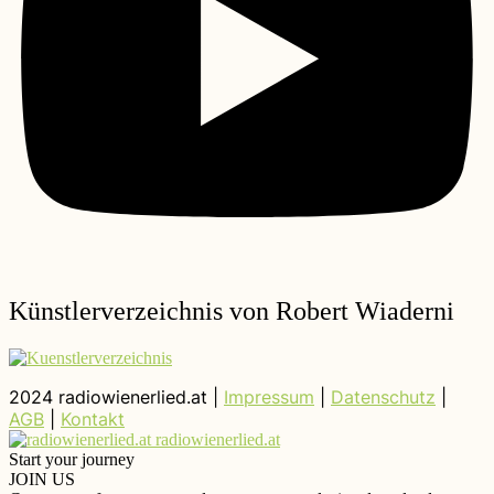
Künstlerverzeichnis von Robert Wiaderni
2024 radiowienerlied.at |
Impressum
|
Datenschutz
|
AGB
|
Kontakt
radiowienerlied.at
Start your journey
JOIN US