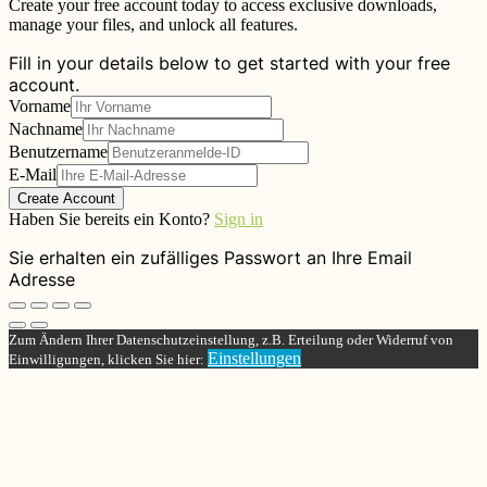
Create your free account today to access exclusive downloads,
manage your files, and unlock all features.
Fill in your details below to get started with your free
account.
Vorname
Nachname
Benutzername
E-Mail
Create Account
Haben Sie bereits ein Konto?
Sign in
Sie erhalten ein zufälliges Passwort an Ihre Email
Adresse
Zum Ändern Ihrer Datenschutzeinstellung, z.B. Erteilung oder Widerruf von
Einstellungen
Einwilligungen, klicken Sie hier: