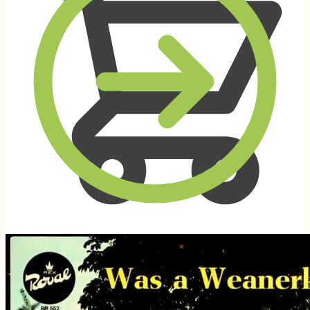
0,00
€
0