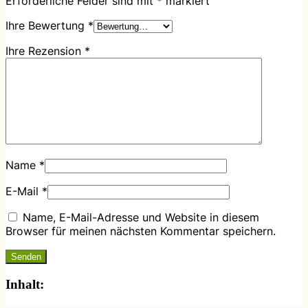
Erforderliche Felder sind mit
*
markiert
Ihre Bewertung
*
Ihre Rezension
*
Name
*
E-Mail
*
Name, E-Mail-Adresse und Website in diesem
Browser für meinen nächsten Kommentar speichern.
Inhalt: