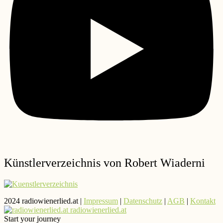
Künstlerverzeichnis von Robert Wiaderni
2024 radiowienerlied.at |
Impressum
|
Datenschutz
|
AGB
|
Kontakt
radiowienerlied.at
Start your journey