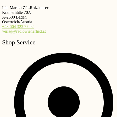
Inh. Marion Zib-Rolzhauser
Krainerhütte 70A
A-2500 Baden
Österreich/Austria
+43 664 323 77 92
verlag@radiowienerlied.at
Shop Service