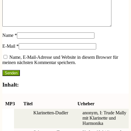
Name
*
E-Mail
*
Name, E-Mail-Adresse und Website in diesem Browser für
meinen nächsten Kommentar speichern.
Inhalt:
MP3
Titel
Urheber
Klarinetten-Dudler
anonym, I: Trude Mally
mit Klarinette und
Harmonika