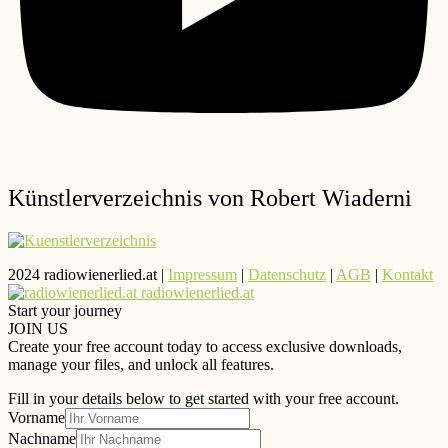
Künstlerverzeichnis von Robert Wiaderni
2024 radiowienerlied.at |
Impressum
|
Datenschutz
|
AGB
|
Kontakt
radiowienerlied.at
Start your journey
JOIN US
Create your free account today to access exclusive downloads,
manage your files, and unlock all features.
Fill in your details below to get started with your free account.
Vorname
Nachname