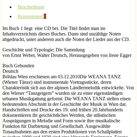
Beschreibung
Rezensionen
0
Im Buch 1 liegt eine CD bei. Die Titel findet man im
Inhaltsverzeichnis dieses Buches. Dann sind unzählige Noten
abgedruckt, unter anderem auch die Noten der Lieder aus der CD.
Geschichte und Typologie; Die Sammlung
von Ernst Weber, Walter Deutsch, Herausgegeben von Irene Egger
Buch Gebunden
Deutsch
Böhlau Wien erschienen am 03.12.2010Die WEANA TANZ
(Wiener Tänze) sind instrumentale Vortragsstücke, deren
Charakteristik sich aus der alpinen Ländlermelodik entwickelte. Von
den Wiener “Tanzgeigern” wurden sie zu einer eigenständigen
urbanen Musikgattung geformt. Die WEANA TANZ stellen einen
bedeutenden Abschnitt in der Geschichte der Musik in Wien dar.
Handschriften und Drucke des 19. und frühen 20.Jahrhunderts
dokumentieren ihr geschichtliches Werden, die stilistischen
Ausprägungen in Melodie und Form sowie ihre musikalische
Funktion für Darbietung und Gesellschaft. Ausgewählte
Tonaufnahmen aus den ersten Produktionen von Schallplatten