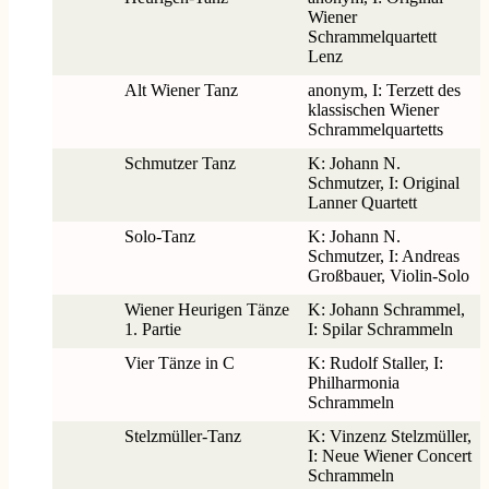
Wiener
Schrammelquartett
Lenz
Alt Wiener Tanz
anonym, I: Terzett des
klassischen Wiener
Schrammelquartetts
Schmutzer Tanz
K: Johann N.
Schmutzer, I: Original
Lanner Quartett
Solo-Tanz
K: Johann N.
Schmutzer, I: Andreas
Großbauer, Violin-Solo
Wiener Heurigen Tänze
K: Johann Schrammel,
1. Partie
I: Spilar Schrammeln
Vier Tänze in C
K: Rudolf Staller, I:
Philharmonia
Schrammeln
Stelzmüller-Tanz
K: Vinzenz Stelzmüller,
I: Neue Wiener Concert
Schrammeln