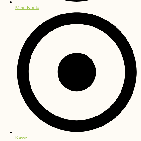
Mein Konto
Kasse