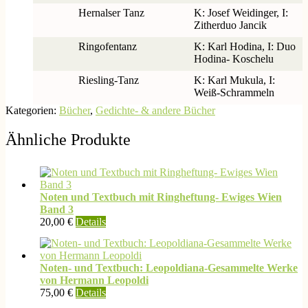
Hernalser Tanz
K: Josef Weidinger, I:
Zitherduo Jancik
Ringofentanz
K: Karl Hodina, I: Duo
Hodina- Koschelu
Riesling-Tanz
K: Karl Mukula, I:
Weiß-Schrammeln
Kategorien:
Bücher
,
Gedichte- & andere Bücher
Ähnliche Produkte
Noten und Textbuch mit Ringheftung- Ewiges Wien
Band 3
20,00
€
Details
Noten- und Textbuch: Leopoldiana-Gesammelte Werke
von Hermann Leopoldi
75,00
€
Details