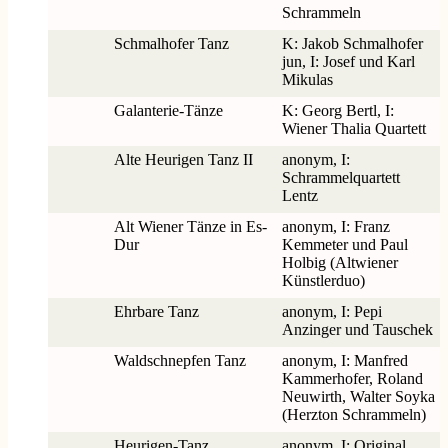
Schrammeln
Schmalhofer Tanz
K: Jakob Schmalhofer
jun, I: Josef und Karl
Mikulas
Galanterie-Tänze
K: Georg Bertl, I:
Wiener Thalia Quartett
Alte Heurigen Tanz II
anonym, I:
Schrammelquartett
Lentz
Alt Wiener Tänze in Es-
anonym, I: Franz
Dur
Kemmeter und Paul
Holbig (Altwiener
Künstlerduo)
Ehrbare Tanz
anonym, I: Pepi
Anzinger und Tauschek
Waldschnepfen Tanz
anonym, I: Manfred
Kammerhofer, Roland
Neuwirth, Walter Soyka
(Herzton Schrammeln)
Heurigen-Tanz
anonym, I: Original