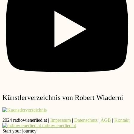
Künstlerverzeichnis von Robert Wiaderni
2024 radiowienerlied.at |
Impressum
|
Datenschutz
|
AGB
|
Kontakt
radiowienerlied.at
Start your journey