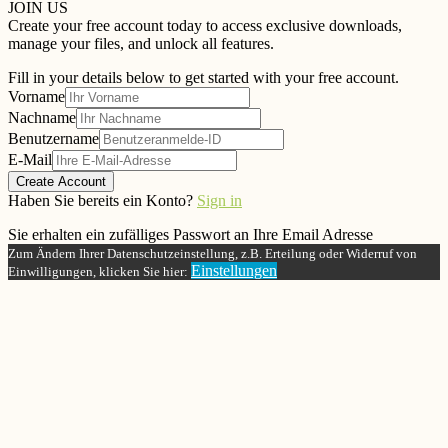
JOIN US
Create your free account today to access exclusive downloads,
manage your files, and unlock all features.
Fill in your details below to get started with your free account.
Vorname
Nachname
Benutzername
E-Mail
Create Account
Haben Sie bereits ein Konto?
Sign in
Sie erhalten ein zufälliges Passwort an Ihre Email Adresse
Zum Ändern Ihrer Datenschutzeinstellung, z.B. Erteilung oder Widerruf von
Einstellungen
Einwilligungen, klicken Sie hier: