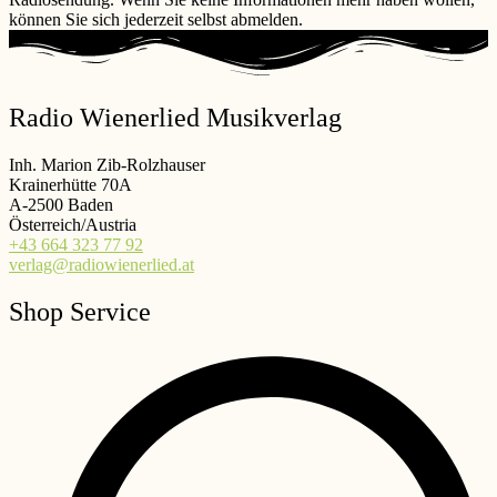
können Sie sich jederzeit selbst abmelden.
Radio Wienerlied Musikverlag
Inh. Marion Zib-Rolzhauser
Krainerhütte 70A
A-2500 Baden
Österreich/Austria
+43 664 323 77 92
verlag@radiowienerlied.at
Shop Service