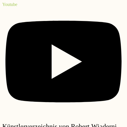
Youtube
Künstlerverzeichnis von Robert Wiaderni