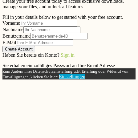
Create your free account today to access exclusive downloads,
manage your files, and unlock all features.
Fill in your details below to get started with your free account.
Vorname
Nachname
Benutzername
E-Mail
Create Account
Haben Sie bereits ein Konto?
Sign in
Sie erhalten ein zufälliges Passwort an Ihre Email Adresse
Zum Ändern Ihrer Datenschutzeinstellung, z.B. Erteilung oder Widerruf von
Einstellungen
Einwilligungen, klicken Sie hier: