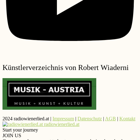
Künstlerverzeichnis von Robert Wiaderni
2024 radiowienerlied.at |
Impressum
|
Datenschutz
|
AGB
|
Kontakt
radiowienerlied.at
Start your journey
JOIN US