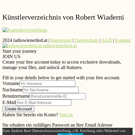
Künstlerverzeichnis von Robert Wiaderni
2024 radiowienerlied.at |
Impressum
|
Datenschutz
|
AGB
|
Kontakt
radiowienerlied.at
Start your journey
JOIN US
Create your free account today to access exclusive downloads,
manage your files, and unlock all features.
Fill in your details below to get started with your free account.
Vorname
Nachname
Benutzername
E-Mail
Create Account
Haben Sie bereits ein Konto?
Sign in
Sie erhalten ein zufälliges Passwort an Ihre Email Adresse
Zum Ändern Ihrer Datenschutzeinstellung, z.B. Erteilung oder Widerruf von