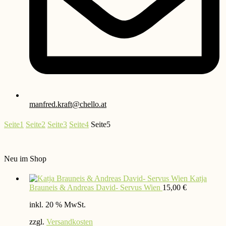
manfred.kraft@chello.at
Seite
1
Seite
2
Seite
3
Seite
4
Seite
5
Neu im Shop
Katja
Brauneis & Andreas David- Servus Wien
15,00
€
inkl. 20 % MwSt.
zzgl.
Versandkosten