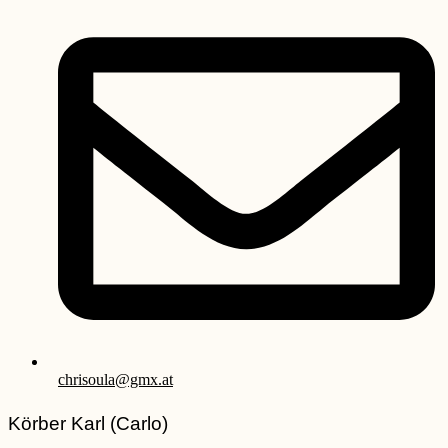
chrisoula@gmx.at
Körber Karl (Carlo)