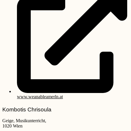
www.weanableamerln.at
Kombotis Chrisoula
Geige, Musikunterricht,
1020 Wien