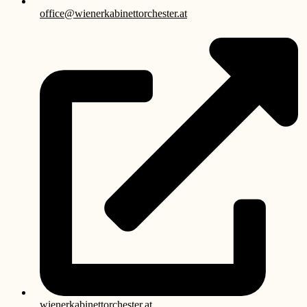
office@wienerkabinettorchester.at
wienerkabinettorchester.at