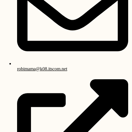
robimama@k08.itscom.net