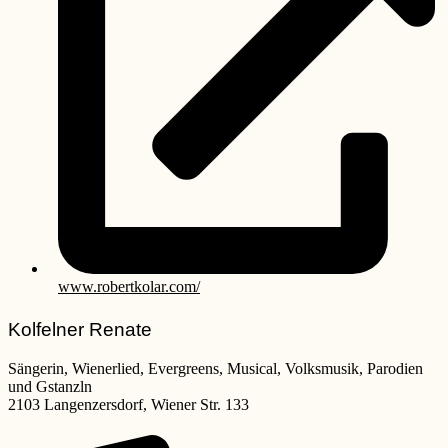
www.robertkolar.com/
Kolfelner Renate
Sängerin, Wienerlied, Evergreens, Musical, Volksmusik, Parodien
und Gstanzln
2103 Langenzersdorf, Wiener Str. 133