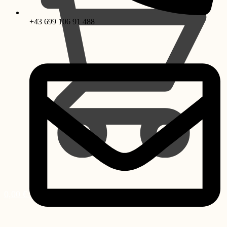
+43 699 106 91 488
0,00
€
0