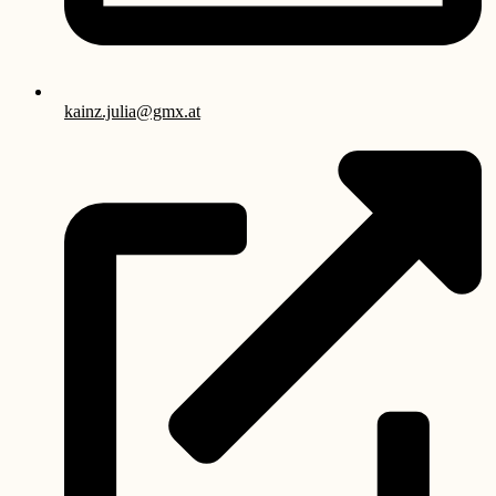
kainz.julia@gmx.at