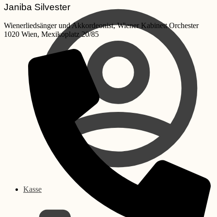
Janiba Silvester
Wienerliedsänger und Akkordeonist, Wiener Kabinett Orchester
1020 Wien, Mexikoplatz 20/85
Kasse