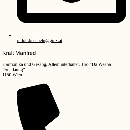
rudolf.koschelu@gmx.at
Kraft Manfred
Harmonika und Gesang, Alleinunterhalter, Trio “Da Weana
Dreiklaung”
1150 Wien